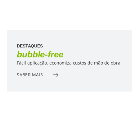
WHY DECAL
DESTAQUES
bubble-free
Fácil aplicação, economiza custos de mão de obra
SABER MAIS