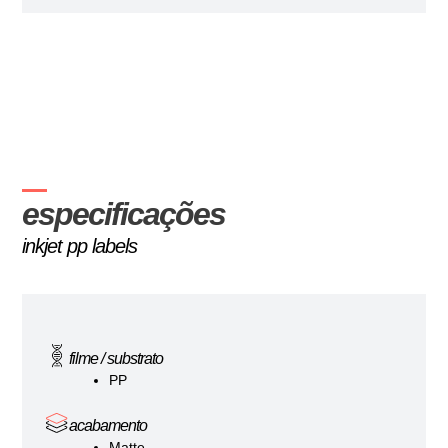
especificações
inkjet pp labels
filme / substrato
PP
acabamento
Matte