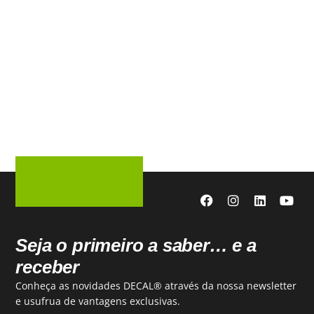
Seja o primeiro a saber… e a
receber
Conheça as novidades DECAL® através da nossa newsletter
e usufrua de vantagens exclusivas.