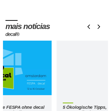
mais notícias
decal®
5 Ökologische Tipps, um Produktion und