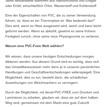
Seine Bestandteile stammen aus Natriumchlorid und Erdgas
oder Erdöl, einschließlich Chlor, Wasserstoff und Kohlenstoff.
Eine der Eigenschaften von PVC, die zu seiner Verwendung
führen, ist, dass es ein Thermoplast ist. Was bedeutet das?
Dies wird, wenn es Hitze ausgesetzt wird, weich und kann leicht
geformt werden. Wenn es abkühlt, gewinnt es seine frühere
Festigkeit zurück, ohne seine neue Physiognomie zu verlieren.
Warum eine PVC-Freie Welt wählen?
Wir wissen, dass unsere heutigen Entscheidungen morgen
diktieren werden. Aus diesem Grund wird es wichtig, dass sich
das Umweltbewusstsein mehr denn je in unseren persönlichen
Handlungen und Geschäftsentscheidungen widerspiegelt. Eine
Möglichkeit, dies zu tun, besteht darin, die schädlichen
Auswirkungen von Weichmachern zu verringern.
Durch die Möglichkeit, mit decal-PVC-FREE zum Drucken und
Laminieren zu arbeiten, glauben wir, dass wir auf dem halben
Weg sind, gemeinsam mit dem Markt eine gute Zukunft