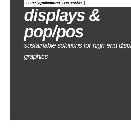
home
|
applications
|
sign graphics
|
displays &
pop/pos
sustainable solutions for high-end dis
graphics