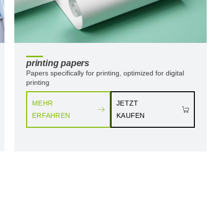
printing papers
Papers specifically for printing, optimized for digital
printing
MEHR
JETZT
ERFAHREN
KAUFEN