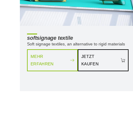
softsignage textile
Soft signage textiles, an alternative to rigid materials
MEHR
JETZT
ERFAHREN
KAUFEN