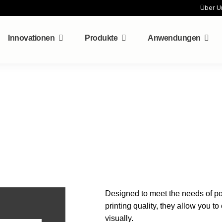
Über U
Innovationen
Produkte
Anwendungen
Designed to meet the needs of poi
printing quality, they allow you t
visually.