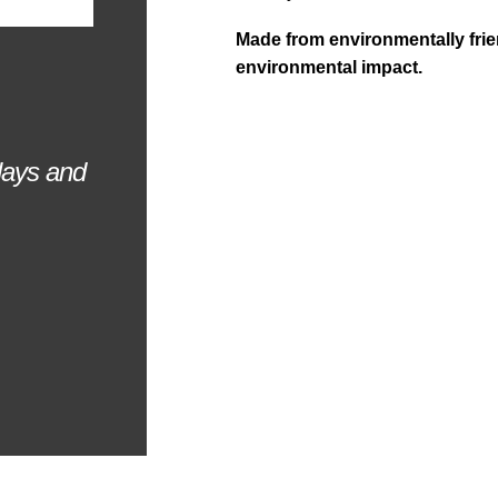
Made from environmentally frie
environmental impact.
plays and