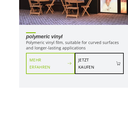
polymeric vinyl
Polymeric vinyl film, suitable for curved surfaces
and longer-lasting applications
MEHR
JETZT
ERFAHREN
KAUFEN