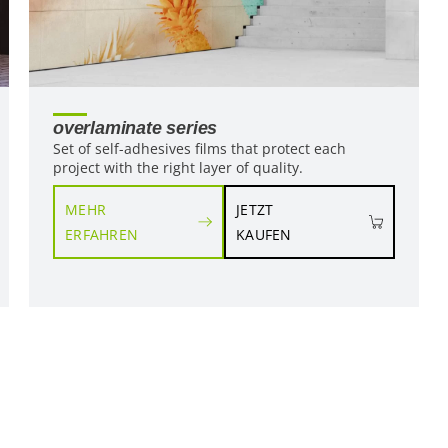
overlaminate series
Set of self-adhesives films that protect each
project with the right layer of quality.
MEHR
JETZT
ERFAHREN
KAUFEN