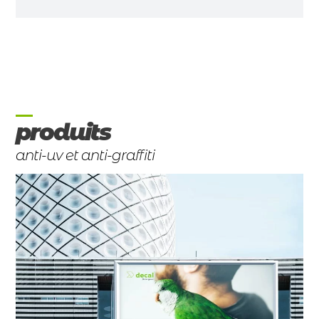
produits
anti-uv et anti-graffiti