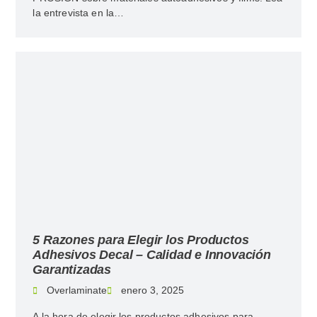
la entrevista en la…
5 Razones para Elegir los Productos
Adhesivos Decal – Calidad e Innovación
Garantizadas
Overlaminate
enero 3, 2025
A la hora de elegir los productos adhesivos para